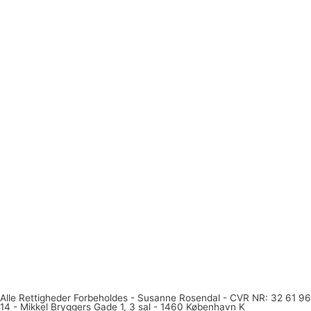
Alle Rettigheder Forbeholdes - Susanne Rosendal - CVR NR: 32 61 96
14 - Mikkel Bryggers Gade 1, 3 sal - 1460 København K