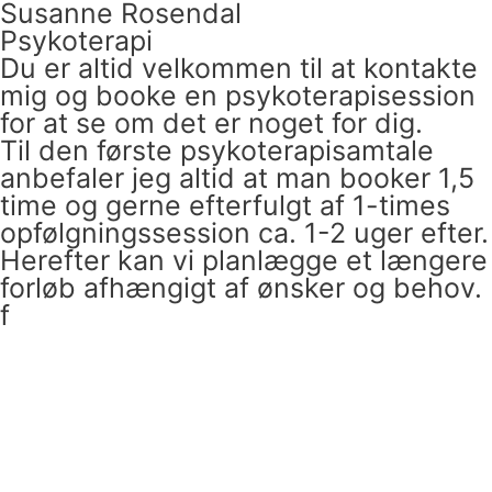
Susanne Rosendal
Skip
Psykoterapi
to
Du er altid velkommen til at kontakte
content
mig og booke en psykoterapisession
for at se om det er noget for dig.
Til den første psykoterapisamtale
anbefaler jeg altid at man booker 1,5
time og gerne efterfulgt af 1-times
opfølgningssession ca. 1-2 uger efter.
Herefter kan vi planlægge et længere
forløb afhængigt af ønsker og behov.
f